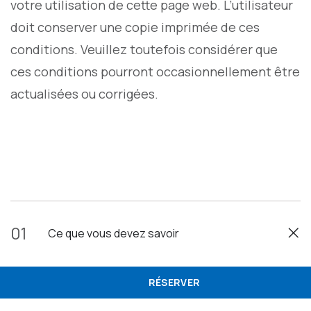
votre utilisation de cette page web. L’utilisateur
doit conserver une copie imprimée de ces
conditions. Veuillez toutefois considérer que
ces conditions pourront occasionnellement être
actualisées ou corrigées.
01
Ce que vous devez savoir
RÉSERVER
Cette page web est destinée à fournir à l’utilisateur un
accès aux informations portant sur les installations, les