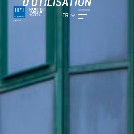
D'UTILISATION
FR