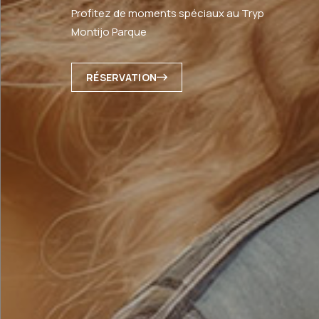
Profitez de moments spéciaux au Tryp
Montijo Parque
RÉSERVATION