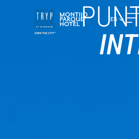
PUNT
ES
IN