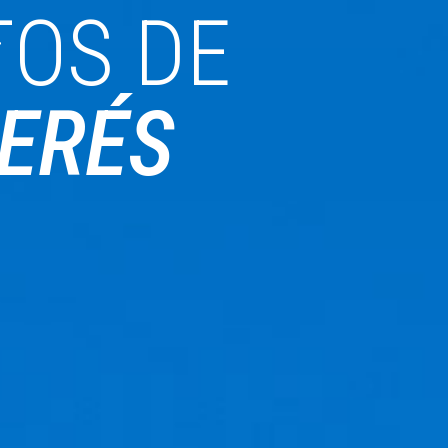
OS DE
TERÉS